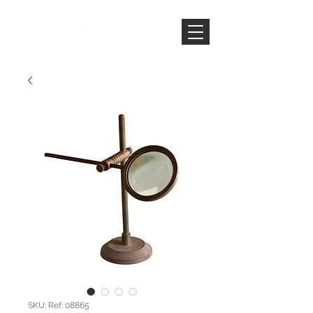
SKU: Ref: 08865